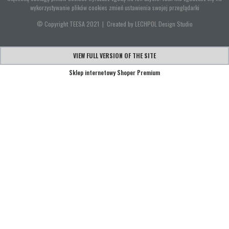
wykorzystywanie plików cookies zmień ustawienia swojej przeglądarki
© Copyright TEESA 2021 | Created by LECHPOL Design Studio
VIEW FULL VERSION OF THE SITE
Sklep internetowy Shoper Premium