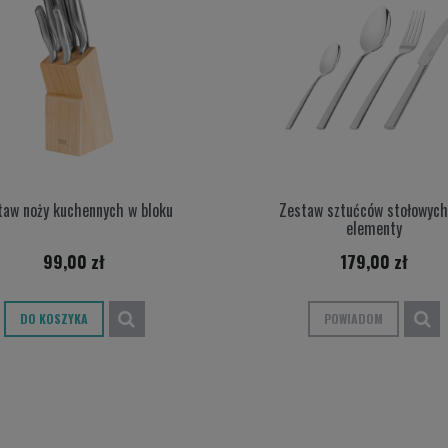
taw noży kuchennych w bloku
Zestaw sztućców stołowyc
elementy
99,00 zł
179,00 zł
DO KOSZYKA
POWIADOM