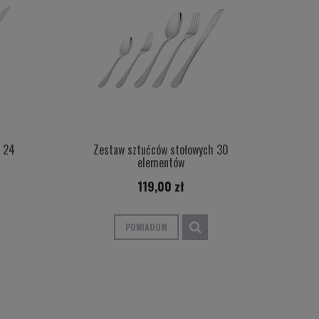
h 24
Zestaw sztućców stołowych 30
elementów
119,00 zł
POWIADOM