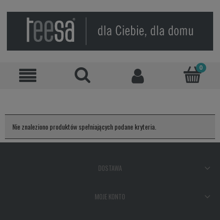
Nie znaleziono produktów spełniających podane kryteria.
DOSTAWA
MOJE KONTO