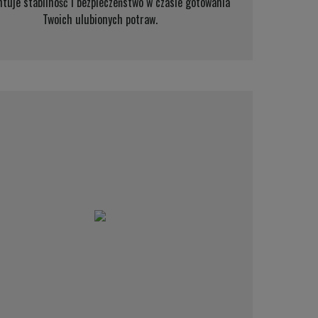
tuje stabilność i bezpieczeństwo w czasie gotowania
Twoich ulubionych potraw.