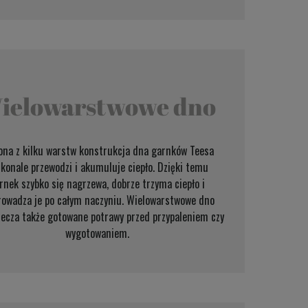
ielowarstwowe dno
ona z kilku warstw konstrukcja dna garnków Teesa
konale przewodzi i akumuluje ciepło. Dzięki temu
rnek szybko się nagrzewa, dobrze trzyma ciepło i
rowadza je po całym naczyniu. Wielowarstwowe dno
iecza także gotowane potrawy przed przypaleniem czy
wygotowaniem.