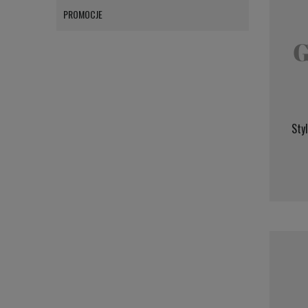
PROMOCJE
G
Sty