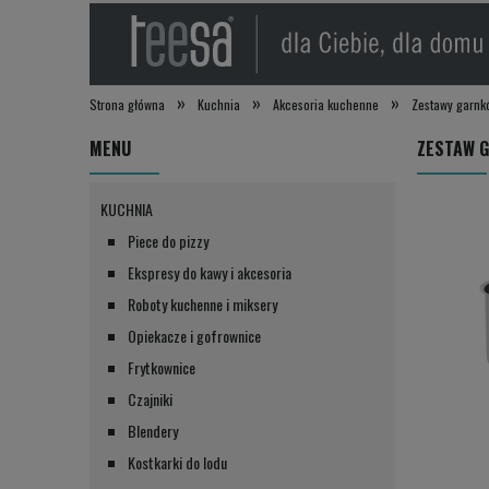
»
»
»
Strona główna
Kuchnia
Akcesoria kuchenne
Zestawy garnk
MENU
ZESTAW G
KUCHNIA
Piece do pizzy
Ekspresy do kawy i akcesoria
Roboty kuchenne i miksery
Opiekacze i gofrownice
Frytkownice
Czajniki
Blendery
Kostkarki do lodu