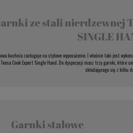
arnki ze stali nierdzewne
SINGLE HA
lowa kuchnia zasługuje na stylowe wyposażenie. I właśnie taki jest wyko
Teesa Cook Expert Single Hand. Do dyspozycji masz trzy garnki, które u
składającego się z kilku d
Garnki stalowe