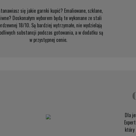
tanawiasz się jakie garnki kupić? Emaliowane, szklane,
liwne? Doskonałym wyborem będą te wykonane ze stali
erdzewnej 18/10. Są bardziej wytrzymałe, nie wydzielają
odliwych substancji podczas gotowania, a w dodatku są
w przystępnej cenie.
Dla j
Expert
który