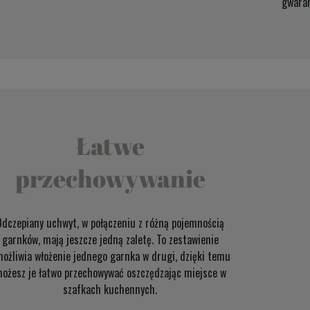
gwaran
Łatwe
przechowywanie
Odczepiany uchwyt, w połączeniu z różną pojemnością
garnków, mają jeszcze jedną zaletę. To zestawienie
ożliwia włożenie jednego garnka w drugi, dzięki temu
ożesz je łatwo przechowywać oszczędzając miejsce w
szafkach kuchennych.