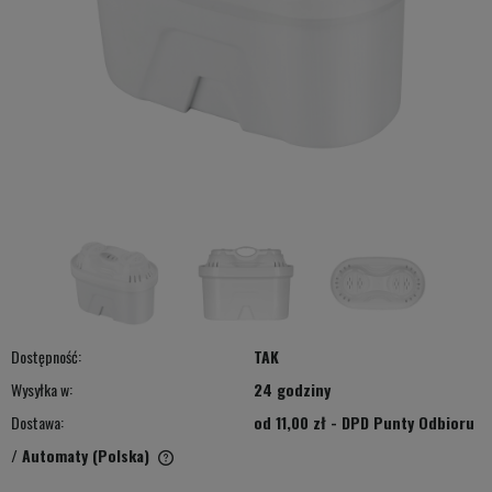
Dostępność:
TAK
Wysyłka w:
24 godziny
Dostawa:
od 11,00 zł
- DPD Punty Odbioru
/ Automaty
(Polska)
Cena nie zawiera ewentualnych kosztów płatności