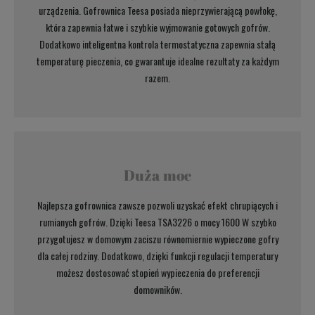
urządzenia. Gofrownica Teesa posiada nieprzywierającą powłokę,
która zapewnia łatwe i szybkie wyjmowanie gotowych gofrów.
Dodatkowo inteligentna kontrola termostatyczna zapewnia stałą
temperaturę pieczenia, co gwarantuje idealne rezultaty za każdym
razem.
Duża moc
Najlepsza gofrownica zawsze pozwoli uzyskać efekt chrupiących i
rumianych gofrów. Dzięki Teesa TSA3226 o mocy 1600 W szybko
przygotujesz w domowym zaciszu równomiernie wypieczone gofry
dla całej rodziny. Dodatkowo, dzięki funkcji regulacji temperatury
możesz dostosować stopień wypieczenia do preferencji
domowników.