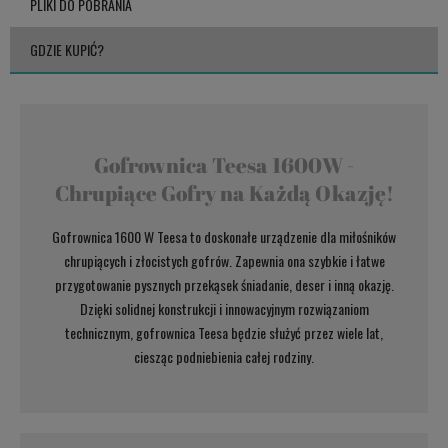
PLIKI DO POBRANIA
GDZIE KUPIĆ?
Gofrownica Teesa 1600W -
Chrupiące Gofry na Każdą Okazję!
Gofrownica 1600 W Teesa to doskonałe urządzenie dla miłośników
chrupiących i złocistych gofrów. Zapewnia ona szybkie i łatwe
przygotowanie pysznych przekąsek śniadanie, deser i inną okazję.
Dzięki solidnej konstrukcji i innowacyjnym rozwiązaniom
technicznym, gofrownica Teesa będzie służyć przez wiele lat,
ciesząc podniebienia całej rodziny.