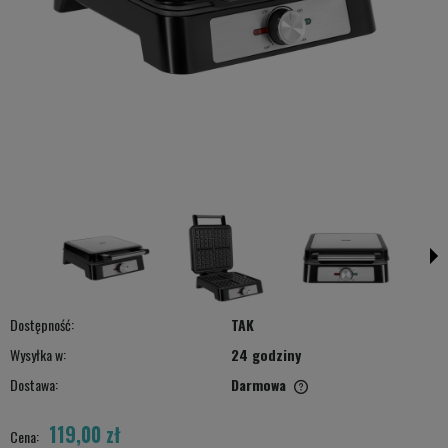
Dostępność:
TAK
Wysyłka w:
24 godziny
Dostawa:
Darmowa
Cena nie zawiera ewentualnych kosztów płatności
119,00 zł
Cena: