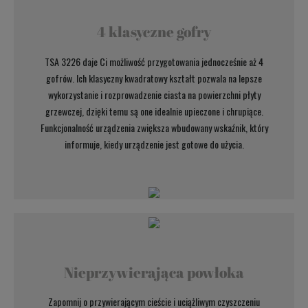
4 klasyczne gofry
TSA 3226 daje Ci możliwość przygotowania jednocześnie aż 4
gofrów. Ich klasyczny kwadratowy kształt pozwala na lepsze
wykorzystanie i rozprowadzenie ciasta na powierzchni płyty
grzewczej, dzięki temu są one idealnie upieczone i chrupiące.
Funkcjonalność urządzenia zwiększa wbudowany wskaźnik, który
informuje, kiedy urządzenie jest gotowe do użycia.
Nieprzywierająca powłoka
Zapomnij o przywierającym cieście i uciążliwym czyszczeniu