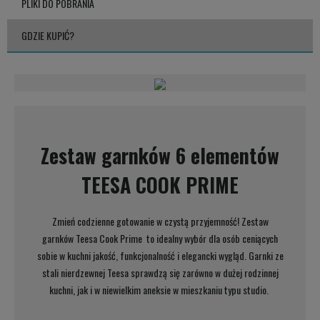
PLIKI DO POBRANIA
GDZIE KUPIĆ?
Zestaw garnków 6 elementów
TEESA COOK PRIME
Zmień codzienne gotowanie w czystą przyjemność! Zestaw
garnków Teesa Cook Prime to idealny wybór dla osób ceniących
sobie w kuchni jakość, funkcjonalność i elegancki wygląd. Garnki ze
stali nierdzewnej Teesa sprawdzą się zarówno w dużej rodzinnej
kuchni, jak i w niewielkim aneksie w mieszkaniu typu studio.