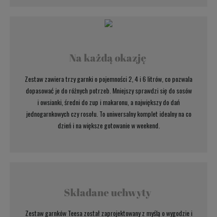
Na każdą okazję
Zestaw zawiera trzy garnki o pojemności 2, 4 i 6 litrów, co pozwala
dopasować je do różnych potrzeb. Mniejszy sprawdzi się do sosów
i owsianki, średni do zup i makaronu, a największy do dań
jednogarnkowych czy rosołu. To uniwersalny komplet idealny na co
dzień i na większe gotowanie w weekend.
Składane uchwyty
Zestaw garnków Teesa został zaprojektowany z myślą o wygodzie i