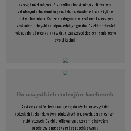
oszczędności miejsca. Przemyślana konstrukcja z nitowanymi,
składanymi uchwytami to prawdziwe wybawienie i to nie tylko w
małych kuchniach. Koniec z bałaganem w szafkach i wiecznym
szukaniem pokrywki do odpowiedniego garnka. Dzięki możliwości
wkładania jednego garnka w drugi zaoszczędzisz cenne miejsce w
swojej kuchni.
Do wszystkich rodzajów kuchenek
Zestaw garnków Teesa nadaje się do użytku na wszystkich
rodzajach kuchenek, w tym indukcyjnych, gazowych, ceramicznych i
elektrycznych. Dzięki profilowanym brzegom z łatwością
przelejesz zupę czy sos bez rozchlapywania.