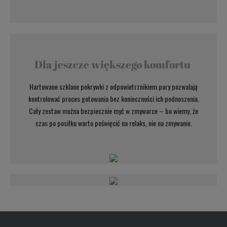
Dla jeszcze większego komfortu
Hartowane szklane pokrywki z odpowietrznikiem pary pozwalają
kontrolować proces gotowania bez konieczności ich podnoszenia.
Cały zestaw można bezpiecznie myć w zmywarce – bo wiemy, że
czas po posiłku warto poświęcić na relaks, nie na zmywanie.