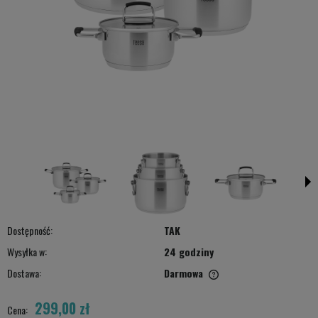
Dostępność:
TAK
Wysyłka w:
24 godziny
Dostawa:
Darmowa
Cena nie zawiera ewentualnych kosztów płatności
299,00 zł
Cena: