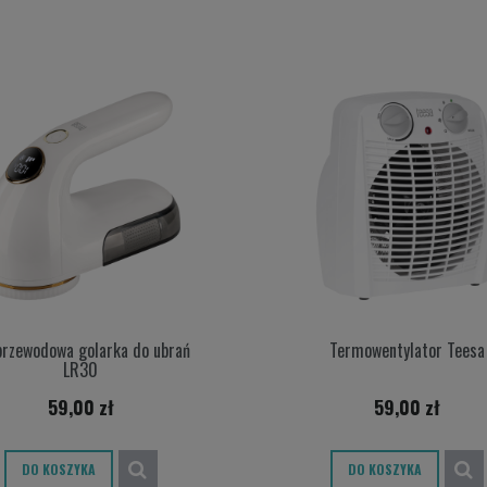
przewodowa golarka do ubrań
Termowentylator Teesa
LR30
59,00 zł
59,00 zł
DO KOSZYKA
DO KOSZYKA