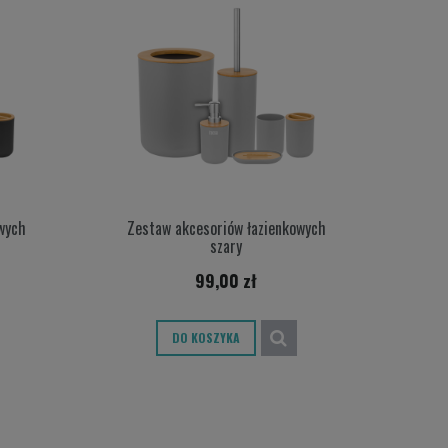
wych
Zestaw akcesoriów łazienkowych
szary
99,00 zł
DO KOSZYKA