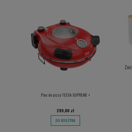
Zes
Piec do pizzy TEESA SUPREME +
Przepływowy p
299,00 zł
DO KOSZYKA