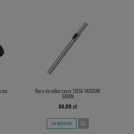
czna
Rura do odkurzacza TEESA VACUUM
GREEN
60,00 zł
DO KOSZYKA