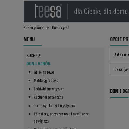
»
Strona główna
Dom i ogród
MENU
OPCJE PR
Kategorie
KUCHNIA
DOM I OGRÓD
Cena: (wy
Grille gazowe
Meble ogrodowe
Lodówki turystyczne
DOM I OG
Kuchenki przenośne
Termosy i kubki turystyczne
Klimatory, oczyszczacze i nawilżacze
powietrza