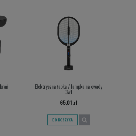
brań
Elektryczna łapka / lampka na owady
3w1
65,01 zł
DO KOSZYKA