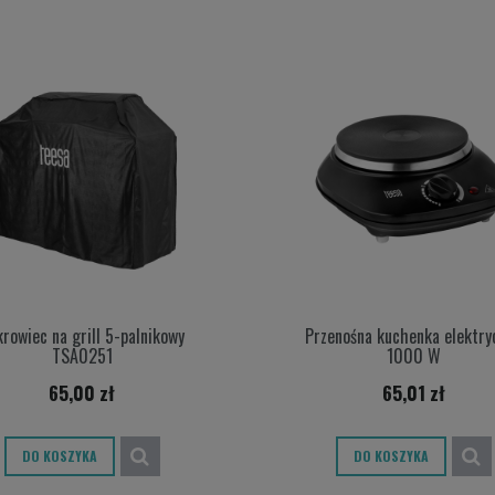
rowiec na grill 5-palnikowy
Przenośna kuchenka elektry
TSA0251
1000 W
65,00 zł
65,01 zł
DO KOSZYKA
DO KOSZYKA