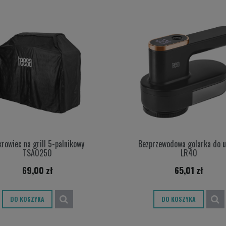
rowiec na grill 5-palnikowy
Bezprzewodowa golarka do u
TSA0250
LR40
69,00 zł
65,01 zł
DO KOSZYKA
DO KOSZYKA