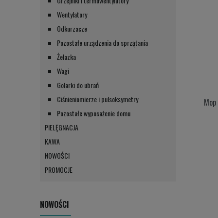
Grzejniki i termowentylatory
Wentylatory
Odkurzacze
Pozostałe urządzenia do sprzątania
Żelazka
Wagi
Golarki do ubrań
Ciśnieniomierze i pulsoksymetry
Mop 
Pozostałe wyposażenie domu
PIELĘGNACJA
KAWA
NOWOŚCI
PROMOCJE
NOWOŚCI