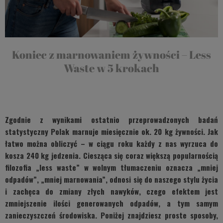
Koniec z marnowaniem żywności – Less
Waste w 5 krokach
Zgodnie z wynikami ostatnio przeprowadzonych badań
statystyczny Polak marnuje miesięcznie ok. 20 kg żywności. Jak
łatwo można obliczyć – w ciągu roku każdy z nas wyrzuca do
kosza 240 kg jedzenia. Ciesząca się coraz większą popularnością
filozofia „less waste” w wolnym tłumaczeniu oznacza „mniej
odpadów”, „mniej marnowania”, odnosi się do naszego stylu życia
i zachęca do zmiany złych nawyków, czego efektem jest
zmniejszenie ilości generowanych odpadów, a tym samym
zanieczyszczeń środowiska. Poniżej znajdziesz proste sposoby,