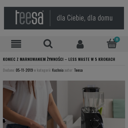
KONIEC Z MARNOWANIEM ŻYWNOŚCI – LESS WASTE W 5 KROKACH
Dodano:
05-11-2019
w kategorii:
Kuchnia
autor:
Teesa