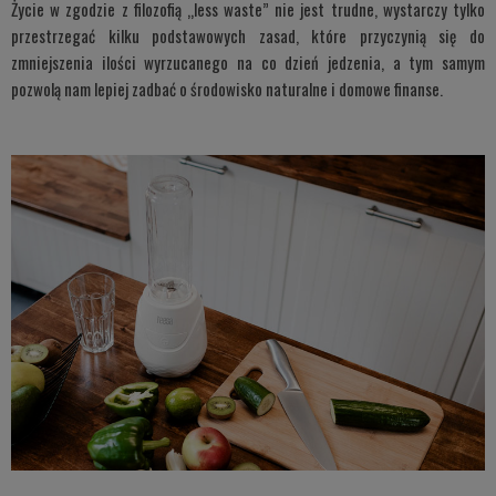
Życie w zgodzie z filozofią „less waste” nie jest trudne, wystarczy tylko
przestrzegać kilku podstawowych zasad, które przyczynią się do
zmniejszenia ilości wyrzucanego na co dzień jedzenia, a tym samym
pozwolą nam lepiej zadbać o środowisko naturalne i domowe finanse.