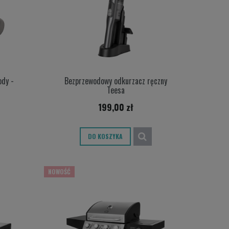
dy -
Bezprzewodowy odkurzacz ręczny
Teesa
199,00 zł
DO KOSZYKA
NOWOŚĆ