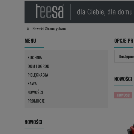
»
Nowości
Strona główna
MENU
OPCJE PR
Dostępnoś
KUCHNIA
DOM I OGRÓD
PIELĘGNACJA
NOWOŚCI
KAWA
NOWOŚCI
NOWOŚĆ
PROMOCJE
NOWOŚCI