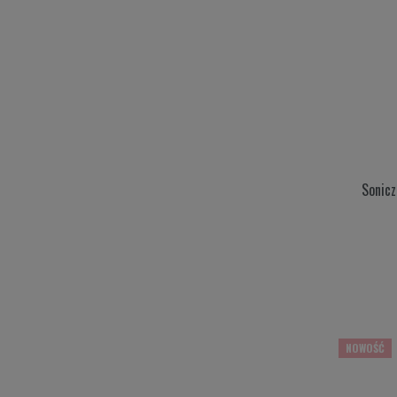
Sonicz
NOWOŚĆ