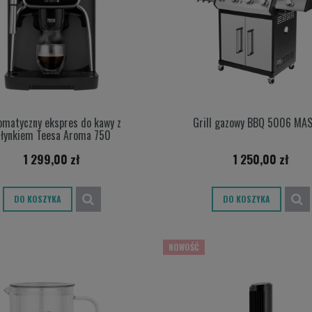
omatyczny ekspres do kawy z
Grill gazowy BBQ 5006 MA
łynkiem Teesa Aroma 750
1 299,00 zł
1 250,00 zł
DO KOSZYKA
DO KOSZYKA
NOWOŚĆ