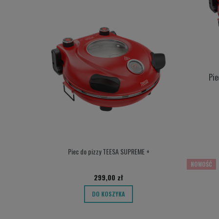
Pie
Piec do pizzy TEESA SUPREME +
Przepływowy p
NOWOŚĆ
299,00 zł
DO KOSZYKA