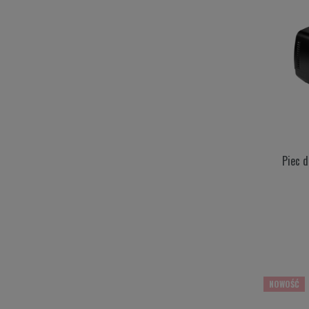
Piec 
NOWOŚĆ