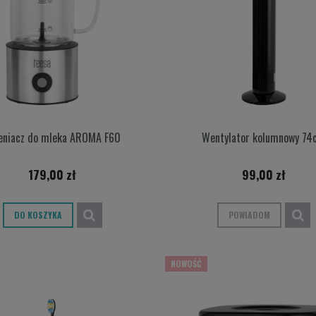
eniacz do mleka AROMA F60
Wentylator kolumnowy 74
179,00 zł
99,00 zł
DO KOSZYKA
POWIADOM
NOWOŚĆ