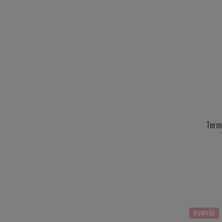
Term
NOWOŚĆ