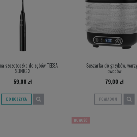
na szczoteczka do zębów TEESA
Suszarka do grzybów, warzy
SONIC 2
owoców
59,00 zł
79,00 zł
DO KOSZYKA
POWIADOM
NOWOŚĆ