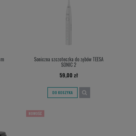
cm
Soniczna szczoteczka do zębów TEESA
SONIC 2
59,00 zł
DO KOSZYKA
NOWOŚĆ