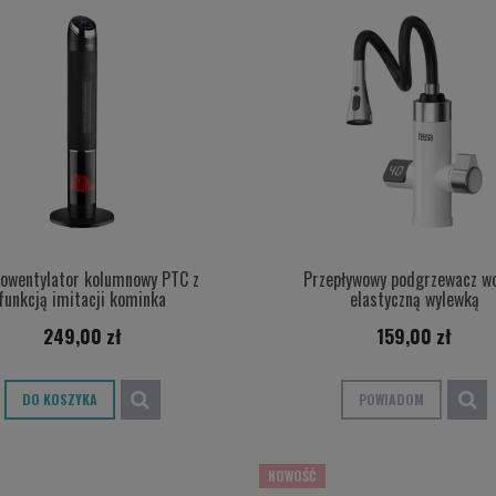
owentylator kolumnowy PTC z
Przepływowy podgrzewacz wo
funkcją imitacji kominka
elastyczną wylewką
249,00 zł
159,00 zł
DO KOSZYKA
POWIADOM
NOWOŚĆ