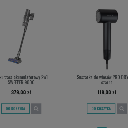
kurzacz akumulatorowy 2w1
Suszarka do włosów PRO DR
SWEEPER 9000
czarna
379,00 zł
119,00 zł
DO KOSZYKA
DO KOSZYKA