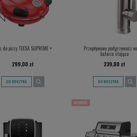
c do pizzy TEESA SUPREME +
Przepływowy podgrzewacz wo
bateria stojąca
299,00 zł
239,00 zł
DO KOSZYKA
DO KOSZYKA
odgrzewacz wody - bateria stojąca
NOWOŚĆ
239,00 zł
DO KOSZYKA