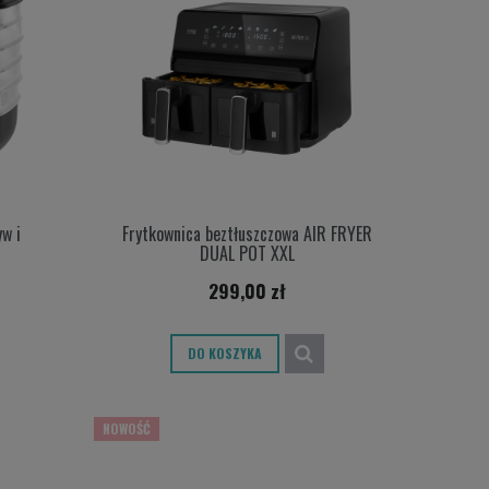
w i
Frytkownica beztłuszczowa AIR FRYER
DUAL POT XXL
299,00 zł
DO KOSZYKA
NOWOŚĆ