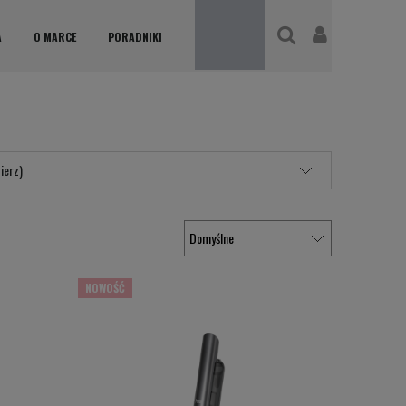
A
O MARCE
PORADNIKI
ierz)
NOWOŚĆ