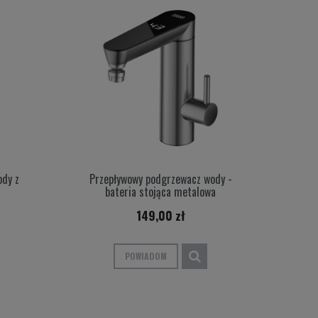
dy z
Przepływowy podgrzewacz wody -
bateria stojąca metalowa
149,00 zł
POWIADOM