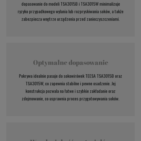
dopasowanie do modeli TSA3015B i TSA3015W minimalizuje
ryzyko przypadkowego wylania lub rozpryskiwania soków, a także
zabezpiecza wnętrze urządzenia przed zanieczyszczeniami.
Optymalne dopasowanie
Pokrywa idealnie pasuje do sokowirówek TEESA TSA3015B oraz
TSA3015W, co zapewnia stabilne i pewne osadzenie. Jej
konstrukcja pozwala na łatwe i szybkie zakładanie oraz
zdejmowanie, co usprawnia proces przygotowywania soków.