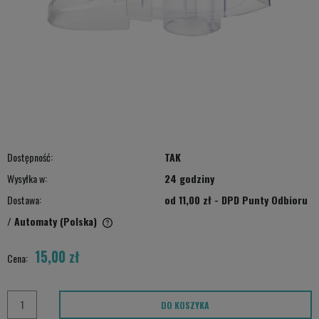
Dostępność:
TAK
Wysyłka w:
24 godziny
Dostawa:
od 11,00 zł
- DPD Punty Odbioru
/ Automaty
(Polska)
Cena nie zawiera ewentualnych kosztów płatności
15,00 zł
Cena:
DO KOSZYKA