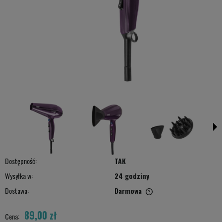
Dostępność:
TAK
Wysyłka w:
24 godziny
Dostawa:
Darmowa
Cena nie zawiera ewentualnych kosztów płatności
89,00 zł
Cena: