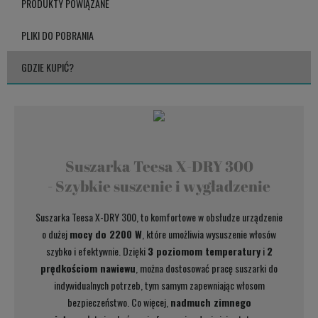
PRODUKTY POWIĄZANE
PLIKI DO POBRANIA
GDZIE KUPIĆ?
Suszarka Teesa X-DRY 300
- Szybkie suszenie i wygładzenie
Suszarka Teesa X-DRY 300, to komfortowe w obsłudze urządzenie
o dużej
mocy do 2200 W
, które umożliwia wysuszenie włosów
szybko i efektywnie. Dzięki
3 poziomom temperatury
i
2
prędkościom nawiewu
, można dostosować pracę suszarki do
indywidualnych potrzeb, tym samym zapewniając włosom
bezpieczeństwo. Co więcej,
nadmuch zimnego