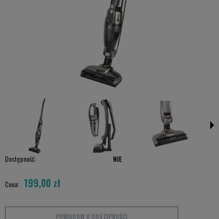
Dostępność:
NIE
199,00 zł
Cena:
POWIADOM O DOSTĘPNOŚCI