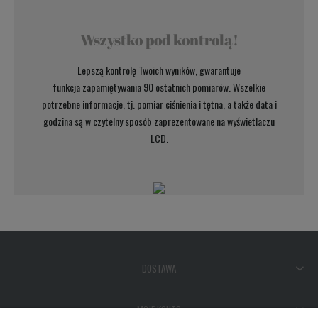
Wszystko pod kontrolą!
Lepszą kontrolę Twoich wyników, gwarantuje
funkcja zapamiętywania 90 ostatnich pomiarów. Wszelkie
potrzebne informacje, tj. pomiar ciśnienia i tętna, a także data i
godzina są w czytelny sposób zaprezentowane na wyświetlaczu
LCD.
DOSTAWA
MOJE KONTO