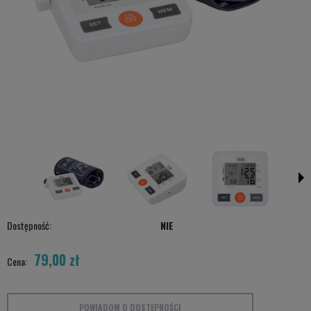
Dostępność:
NIE
79,00 zł
Cena:
POWIADOM O DOSTĘPNOŚCI