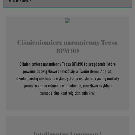
GDZIE KUPIĆ?
Ciśnieniomierz naramienny Teesa
BPM 90
Ciśnieniomierz naramienny Teesa BPM90 to urządzenie, które
powinno obowiązkowo znaleźć się w Twoim domu. Aparat,
dzięki prostej obsłudze i wykorzystaniu oscylometrycznej metody
pomiaru zmian ciśnienia w mankiecie, umożliwia szybką i
samodzielną kontrolę ciśnienia krwi
Inteligentny i pomocny!