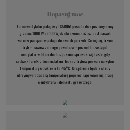
Dopasuj moc
termowentylator pokojowy TSA8051 posiada dwa poziomy mocy
grzania: 1000 W i 2000 W, dzięki czemu możesz dostosować
warunki panujące w pokoju do swoich potrzeb. Co więcej, trzeci
tryb – nawiew zimnego powietrza – pozwoli Ci zastąpić
wentylator w letnie dni. Urządzenie sprawdzi się także, gdy
szukasz farelki z termostatem. Jeden z trybów pozwala na wybór
temperatury w zakresie 18-45°C. Urządzenie będzie wtedy
utrzymywało zadaną temperaturę poprzez naprzemienną pracę
wentylatora i elementu grzewczego.