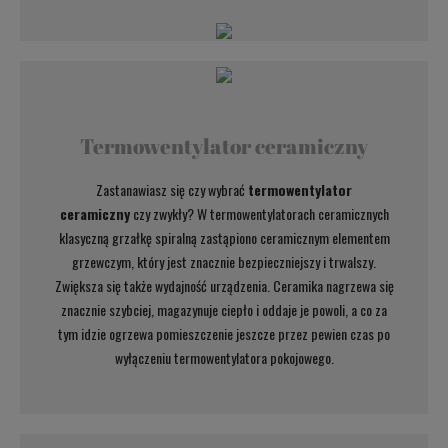
Termowentylator ceramiczny
Zastanawiasz się czy wybrać
termowentylator
ceramiczny
czy zwykły? W termowentylatorach ceramicznych
klasyczną grzałkę spiralną zastąpiono ceramicznym elementem
grzewczym, który jest znacznie bezpieczniejszy i trwalszy.
Zwiększa się także wydajność urządzenia. Ceramika nagrzewa się
znacznie szybciej, magazynuje ciepło i oddaje je powoli, a co za
tym idzie ogrzewa pomieszczenie jeszcze przez pewien czas po
wyłączeniu termowentylatora pokojowego.